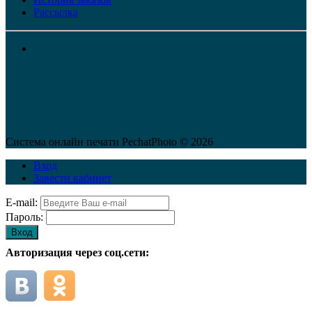
Рассылка
Система онлайн печати PechatPhoto © 2026
Вход
Завести кабинет
E-mail:
Пароль:
Вход
Авторизация через соц.сети: