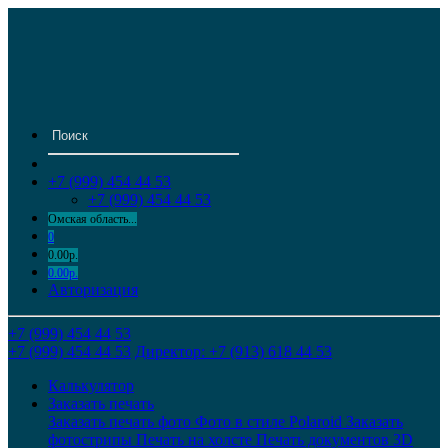
+7 (999) 454 44 53
+7 (999) 454 44 53
Омская область...
0
0.00р.
0.00р.
Авторизация
+7 (999) 454 44 53
+7 (999) 454 44 53
Директор: +7 (913) 618 44 53
Калькулятор
Заказать печать
Заказать печать фото
Фото в стиле Polaroid
Заказать
фотострипы
Печать на холсте
Печать документов
3D