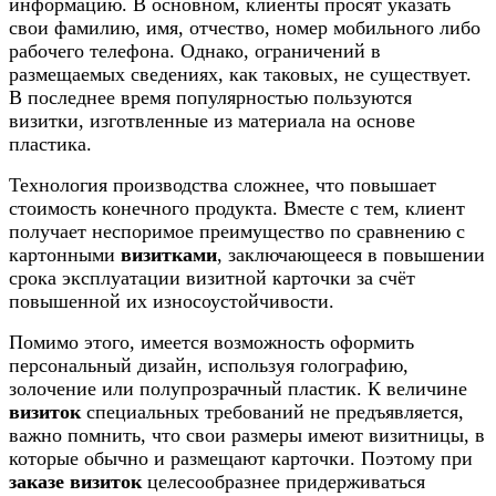
информацию. В основном, клиенты просят указать
свои фамилию, имя, отчество, номер мобильного либо
рабочего телефона. Однако, ограничений в
размещаемых сведениях, как таковых, не существует.
В последнее время популярностью пользуются
визитки, изготвленные из материала на основе
пластика.
Технология производства сложнее, что повышает
стоимость конечного продукта. Вместе с тем, клиент
получает неспоримое преимущество по сравнению с
картонными
визитками
, заключающееся в повышении
срока эксплуатации визитной карточки за счёт
повышенной их износоустойчивости.
Помимо этого, имеется возможность оформить
персональный дизайн, используя голографию,
золочение или полупрозрачный пластик. К величине
визиток
специальных требований не предъявляется,
важно помнить, что свои размеры имеют визитницы, в
которые обычно и размещают карточки. Поэтому при
заказе визиток
целесообразнее придерживаться