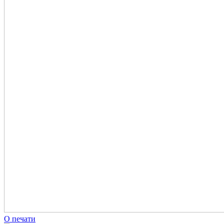
О печати