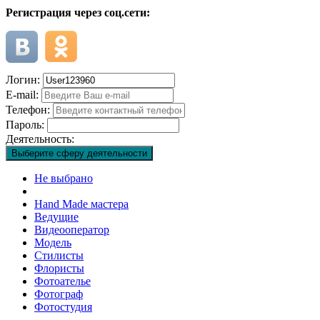
Регистрация через соц.сети:
Логин:
E-mail:
Телефон:
Пароль:
Деятельность:
Выберите сферу деятельности
Не выбрано
Hand Made мастера
Ведущие
Видеооператор
Модель
Стилисты
Флористы
Фотоателье
Фотограф
Фотостудия