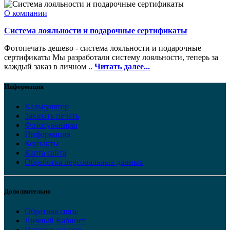
О компании
Система лояльности и подарочные сертификаты
Фотопечать дешево - система лояльности и подарочные
сертификаты Мы разработали систему лояльности, теперь за
каждый заказ в личном ..
Читать далее...
Информация
Калькулятор
Заказать печать
Фотосувениры
Информация
Контакты
Карта сайта
Обработка персональных данных
Дополнительно
Обратная связь
Личный Кабинет
История заказов