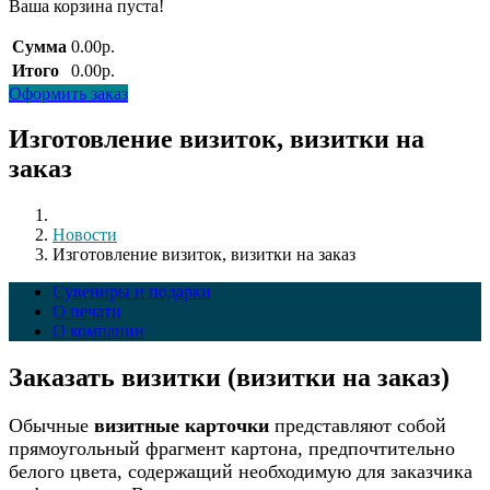
Ваша корзина пуста!
Сумма
0.00р.
Итого
0.00р.
Оформить заказ
Изготовление визиток, визитки на
заказ
Новости
Изготовление визиток, визитки на заказ
Сувениры и подарки
О печати
О компании
Заказать визитки (визитки на заказ)
Обычные
визитные карточки
представляют собой
прямоугольный фрагмент картона, предпочтительно
белого цвета, содержащий необходимую для заказчика