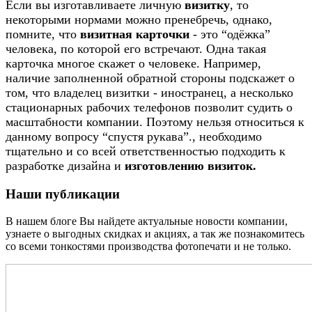
Если вы изготавливаете личную
визитку
, то
некоторыми нормами можно пренебречь, однако,
помните, что
визитная карточки
- это “одёжка”
человека, по которой его встречают. Одна такая
карточка многое скажет о человеке. Например,
наличие заполненной обратной стороны подскажет о
том, что владелец визитки - иностранец, а несколько
стационарных рабочих телефонов позволит судить о
масштабности компании. Поэтому нельзя относиться к
данному вопросу “спустя рукава”., необходимо
тщательно и со всей ответственностью подходить к
разработке дизайна и
изготовлению визиток.
Наши публикации
В нашем блоге Вы найдете актуальные новости компании,
узнаете о выгодных скидках и акциях, а так же познакомитесь
со всеми тонкостями производства фотопечати и не только.