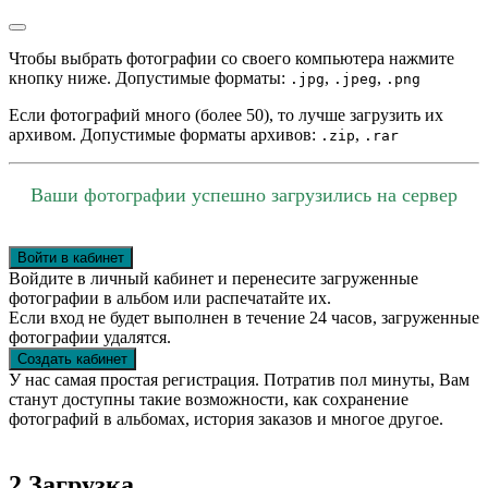
Чтобы выбрать фотографии со своего компьютера нажмите
кнопку ниже. Допустимые форматы:
,
,
.jpg
.jpeg
.png
Если фотографий много (более 50), то лучше загрузить их
архивом. Допустимые форматы архивов:
,
.zip
.rar
Ваши фотографии успешно загрузились на сервер
Войти в кабинет
Войдите в личный кабинет и перенесите загруженные
фотографии в альбом или распечатайте их.
Если вход не будет выполнен в течение 24 часов, загруженные
фотографии удалятся.
Создать кабинет
У нас самая простая регистрация. Потратив пол минуты, Вам
станут доступны такие возможности, как сохранение
фотографий в альбомах, история заказов и многое другое.
2
Загрузка