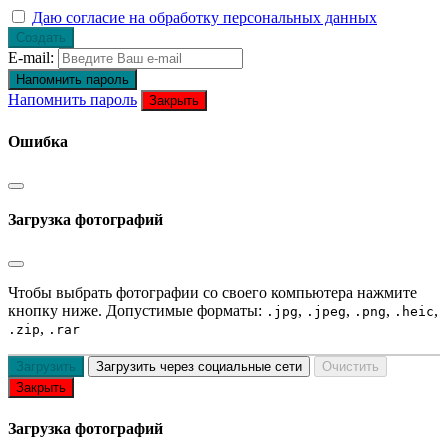
Даю согласие на обработку персональных данных
Создать
E-mail:
Напомнить пароль
Напомнить пароль
Закрыть
Ошибка
Загрузка фотографий
Чтобы выбрать фотографии со своего компьютера нажмите
кнопку ниже. Допустимые форматы:
,
,
,
,
.jpg
.jpeg
.png
.heic
,
.zip
.rar
Загрузить
Загрузить через социальные сети
Очистить
Закрыть
Загрузка фотографий