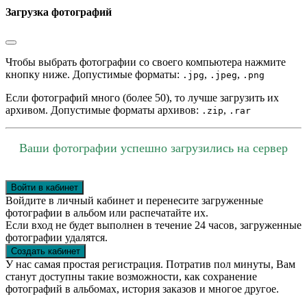
Загрузка фотографий
Чтобы выбрать фотографии со своего компьютера нажмите
кнопку ниже. Допустимые форматы:
,
,
.jpg
.jpeg
.png
Если фотографий много (более 50), то лучше загрузить их
архивом. Допустимые форматы архивов:
,
.zip
.rar
Ваши фотографии успешно загрузились на сервер
Войти в кабинет
Войдите в личный кабинет и перенесите загруженные
фотографии в альбом или распечатайте их.
Если вход не будет выполнен в течение 24 часов, загруженные
фотографии удалятся.
Создать кабинет
У нас самая простая регистрация. Потратив пол минуты, Вам
станут доступны такие возможности, как сохранение
фотографий в альбомах, история заказов и многое другое.