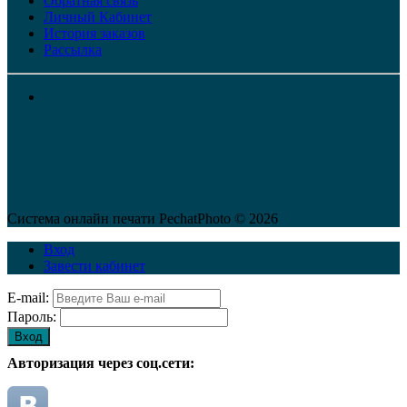
Обратная связь
Личный Кабинет
История заказов
Рассылка
Система онлайн печати PechatPhoto © 2026
Вход
Завести кабинет
E-mail:
Пароль:
Вход
Авторизация через соц.сети: