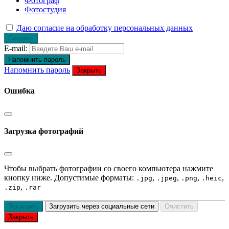
Фотограф
Фотостудия
Даю согласие на обработку персональных данных
Создать
E-mail:
Напомнить пароль
Напомнить пароль
Закрыть
Ошибка
Загрузка фотографий
Чтобы выбрать фотографии со своего компьютера нажмите
кнопку ниже. Допустимые форматы:
,
,
,
,
.jpg
.jpeg
.png
.heic
,
.zip
.rar
Загрузить
Загрузить через социальные сети
Очистить
Закрыть