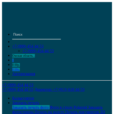
+7 (999) 454 44 53
+7 (999) 454 44 53
Омская область...
0
0.00р.
0.00р.
Авторизация
+7 (999) 454 44 53
+7 (999) 454 44 53
Директор: +7 (913) 618 44 53
Калькулятор
Заказать печать
Заказать печать фото
Фото в стиле Polaroid
Заказать
фотострипы
Печать на холсте
Печать документов
3D