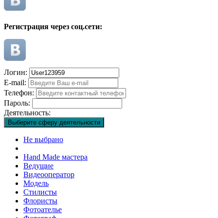
Регистрация через соц.сети:
Логин:
E-mail:
Телефон:
Пароль:
Деятельность:
Выберите сферу деятельности
Не выбрано
Hand Made мастера
Ведущие
Видеооператор
Модель
Стилисты
Флористы
Фотоателье