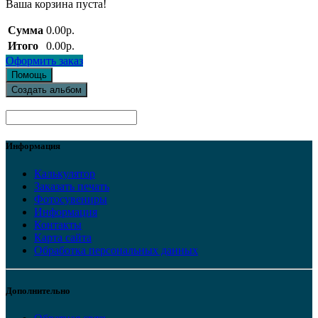
Ваша корзина пуста!
Сумма
0.00р.
Итого
0.00р.
Оформить заказ
Помощь
Создать альбом
Информация
Калькулятор
Заказать печать
Фотосувениры
Информация
Контакты
Карта сайта
Обработка персональных данных
Дополнительно