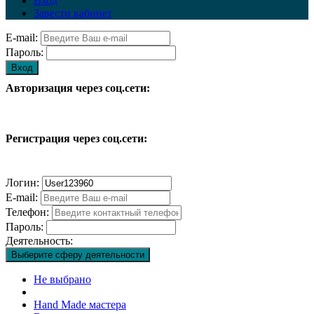
Вход
Завести кабинет
E-mail:
Пароль:
Вход
Авторизация через соц.сети:
Регистрация через соц.сети:
Логин:
E-mail:
Телефон:
Пароль:
Деятельность:
Выберите сферу деятельности
Не выбрано
Hand Made мастера