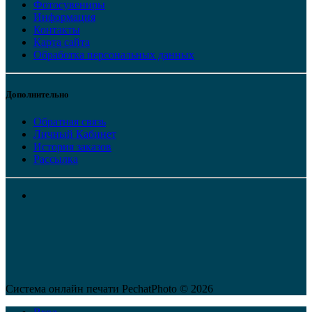
Фотосувениры
Информация
Контакты
Карта сайта
Обработка персональных данных
Дополнительно
Обратная связь
Личный Кабинет
История заказов
Рассылка
Система онлайн печати PechatPhoto © 2026