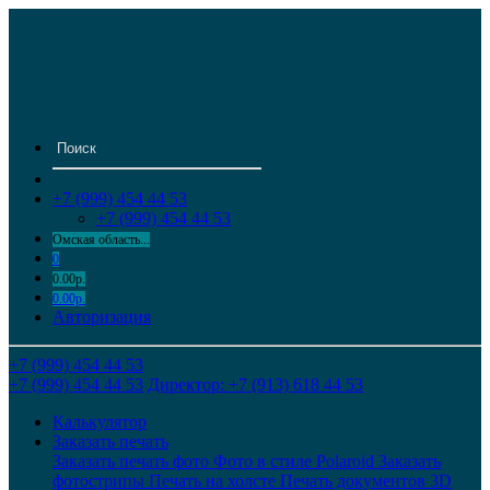
+7 (999) 454 44 53
+7 (999) 454 44 53
Омская область...
0
0.00р.
0.00р.
Авторизация
+7 (999) 454 44 53
+7 (999) 454 44 53
Директор: +7 (913) 618 44 53
Калькулятор
Заказать печать
Заказать печать фото
Фото в стиле Polaroid
Заказать
фотострипы
Печать на холсте
Печать документов
3D