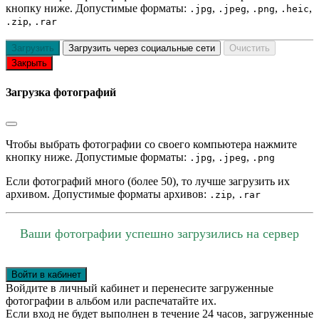
кнопку ниже. Допустимые форматы:
,
,
,
,
.jpg
.jpeg
.png
.heic
,
.zip
.rar
Загрузить
Загрузить через социальные сети
Очистить
Закрыть
Загрузка фотографий
Чтобы выбрать фотографии со своего компьютера нажмите
кнопку ниже. Допустимые форматы:
,
,
.jpg
.jpeg
.png
Если фотографий много (более 50), то лучше загрузить их
архивом. Допустимые форматы архивов:
,
.zip
.rar
Ваши фотографии успешно загрузились на сервер
Войти в кабинет
Войдите в личный кабинет и перенесите загруженные
фотографии в альбом или распечатайте их.
Если вход не будет выполнен в течение 24 часов, загруженные