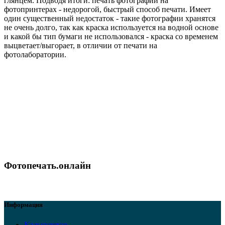
глянцем. Подводя итоги: печать фотографий на
фотопринтерах - недорогой, быстрый способ печати. Имеет
один существенный недостаток - такие фотографии хранятся
не очень долго, так как краска используется на водной основе
и какой бы тип бумаги не использовался - краска со временем
выцветает/выгорает, в отличии от печати на
фотолаборатории.
Фотопечать.онлайн
Информация
Калькулятор