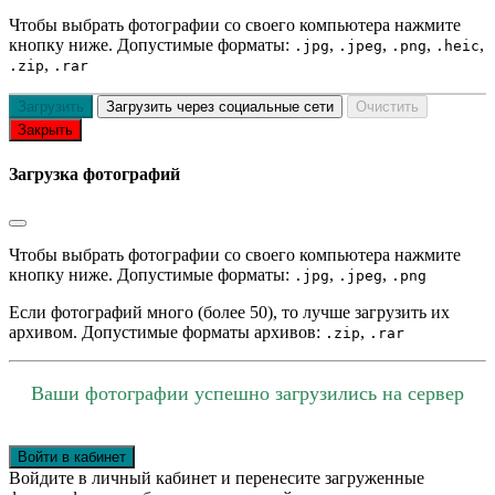
Чтобы выбрать фотографии со своего компьютера нажмите
кнопку ниже. Допустимые форматы:
,
,
,
,
.jpg
.jpeg
.png
.heic
,
.zip
.rar
Загрузить
Загрузить через социальные сети
Очистить
Закрыть
Загрузка фотографий
Чтобы выбрать фотографии со своего компьютера нажмите
кнопку ниже. Допустимые форматы:
,
,
.jpg
.jpeg
.png
Если фотографий много (более 50), то лучше загрузить их
архивом. Допустимые форматы архивов:
,
.zip
.rar
Ваши фотографии успешно загрузились на сервер
Войти в кабинет
Войдите в личный кабинет и перенесите загруженные