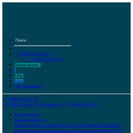
+7 (999) 454 44 53
+7 (999) 454 44 53
Омская область...
0
0.00р.
0.00р.
Авторизация
+7 (999) 454 44 53
+7 (999) 454 44 53
Директор: +7 (913) 618 44 53
Калькулятор
Заказать печать
Заказать печать фото
Фото в стиле Polaroid
Заказать
фотострипы
Печать на холсте
Печать документов
3D