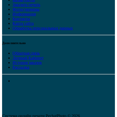
Заказать печать
Фотосувениры
Информация
Контакты
Карта сайта
Обработка персональных данных
Дополнительно
Обратная связь
Личный Кабинет
История заказов
Рассылка
Система онлайн печати PechatPhoto © 2026