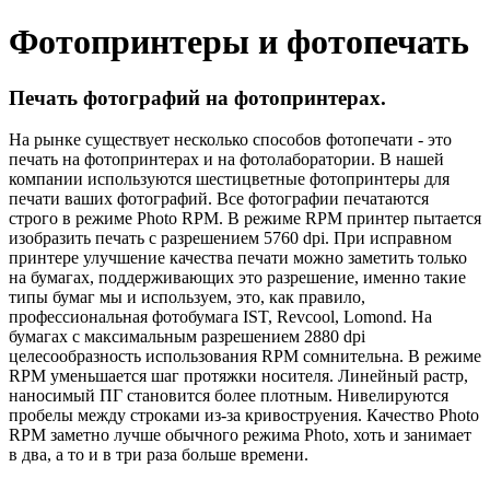
Фотопринтеры и фотопечать
Печать фотографий на фотопринтерах.
На рынке существует несколько способов фотопечати - это
печать на фотопринтерах и на фотолаборатории. В нашей
компании используются шестицветные фотопринтеры для
печати ваших фотографий. Все фотографии печатаются
строго в режиме Photo RPM. В режиме RPM принтер пытается
изобразить печать с разрешением 5760 dpi. При исправном
принтере улучшение качества печати можно заметить только
на бумагах, поддерживающих это разрешение, именно такие
типы бумаг мы и используем, это, как правило,
профессиональная фотобумага IST, Revcool, Lomond. На
бумагах с максимальным разрешением 2880 dpi
целесообразность использования RPM сомнительна. В режиме
RPM уменьшается шаг протяжки носителя. Линейный растр,
наносимый ПГ становится более плотным. Нивелируются
пробелы между строками из-за кривоструения. Качество Photo
RPM заметно лучше обычного режима Photo, хоть и занимает
в два, а то и в три раза больше времени.